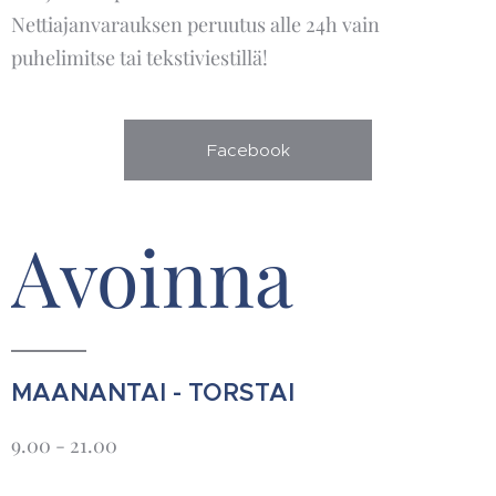
Nettiajanvarauksen peruutus alle 24h vain
puhelimitse tai tekstiviestillä!
Facebook
Avoinna
MAANANTAI - TORSTAI
9.00 - 21.00