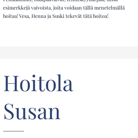
esimerkkejä vaivoista, joita voidaan tällä menetelmällä
hoitaa! Vesa, Henna ja Suski tekevät tätä hoitoa!
Hoitola
Susan