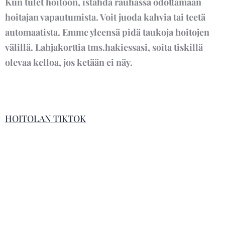
Kun tulet hoitoon, istahda rauhassa odottamaan
hoitajan vapautumista. Voit juoda kahvia tai teetä
automaatista. Emme yleensä pidä taukoja hoitojen
välillä. Lahjakorttia tms.hakiessasi, soita tiskillä
olevaa kelloa, jos ketään ei näy.
HOITOLAN TIKTOK