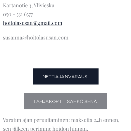
Kartanotie 3, Ylivieska
050 - 531 6577
hoitolasusan@gmail.com
susanna@hoitolasusan.com
NETTIAJANVARAUS
LAHJAKORTIT SÄHKÖISENÄ
Varatun ajan peruuttaminen: maksutta 24h ennen,
sen jälkeen perimme hoidon hinnan.