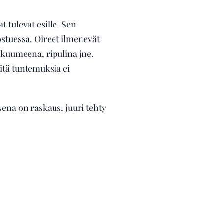
t tulevat esille. Sen
stuessa. Oireet ilmenevät
kuumeena, ripulina jne.
itä tuntemuksia ei
sena on raskaus, juuri tehty