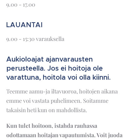
9.00 - 17.00
LAUANTAI
9.00 - 15:30 varauksella
Aukioloajat ajanvarausten
perusteella. Jos ei hoitoja ole
varattuna, hoitola voi olla kiinni.
Teemme aamu-ja iltavuoroa, hoitojen aikana
emme voi vastata puhelimeen. Soitamme
takaisin heti kun on mahdollista.
Kun tulet hoitoon, istahda rauhassa
odottamaan hoitajan vapautumista. Voit juoda