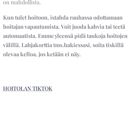
on mahdollista.
Kun tulet hoitoon, istahda rauhassa odottamaan
hoitajan vapautumista. Voit juoda kahvia tai teetä
automaatista. Emme yleensä pidä taukoja hoitojen
välillä. Lahjakorttia tms.hakiessasi, soita tiskillä
olevaa kelloa, jos ketään ei näy.
HOITOLAN TIKTOK