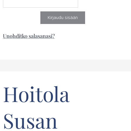
Kirjaudu sisään
Unohditko salasanasi?
Hoitola
Susan