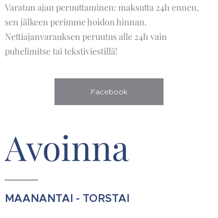
Varatun ajan peruuttaminen: maksutta 24h ennen,
sen jälkeen perimme hoidon hinnan.
Nettiajanvarauksen peruutus alle 24h vain
puhelimitse tai tekstiviestillä!
Facebook
Avoinna
MAANANTAI - TORSTAI