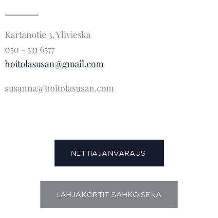
Kartanotie 3, Ylivieska
050 - 531 6577
hoitolasusan@gmail.com
susanna@hoitolasusan.com
NETTIAJANVARAUS
LAHJAKORTIT SÄHKÖISENÄ