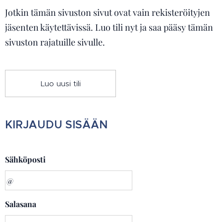
Jotkin tämän sivuston sivut ovat vain rekisteröityjen
jäsenten käytettävissä. Luo tili nyt ja saa pääsy tämän
sivuston rajatuille sivulle.
Luo uusi tili
KIRJAUDU SISÄÄN
Sähköposti
Salasana