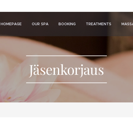
HOMEPAGE
OUR SPA
BOOKING
TREATMENTS
MASS
Jäsenkorjaus