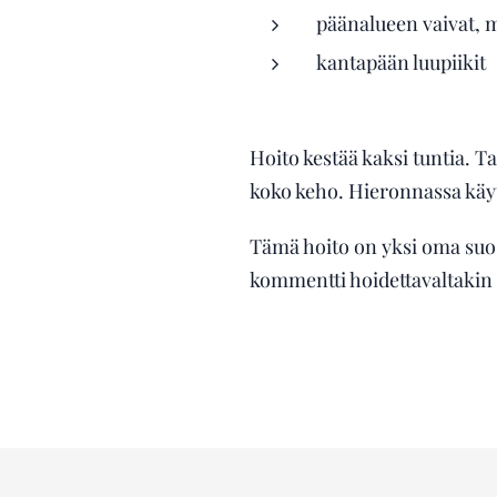
päänalueen vaivat, 
kantapään luupiikit
Hoito kestää kaksi tuntia. T
koko keho. Hieronnassa käyt
Tämä hoito on yksi oma suos
kommentti hoidettavaltakin 