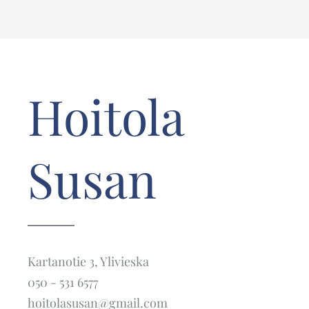
Hoitola
Susan
Kartanotie 3, Ylivieska
050 - 531 6577
hoitolasusan@gmail.com